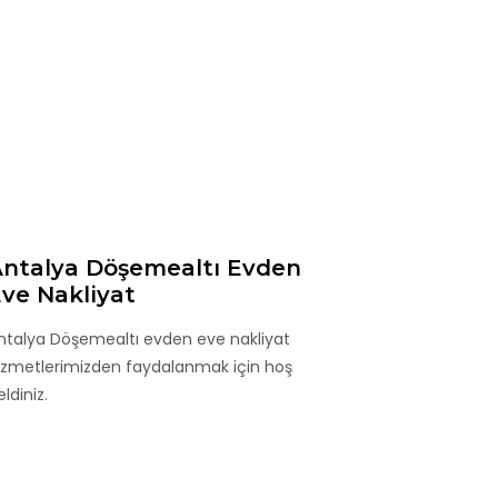
ntalya Döşemealtı Evden
ve Nakliyat
ntalya Döşemealtı evden eve nakliyat
izmetlerimizden faydalanmak için hoş
ldiniz.