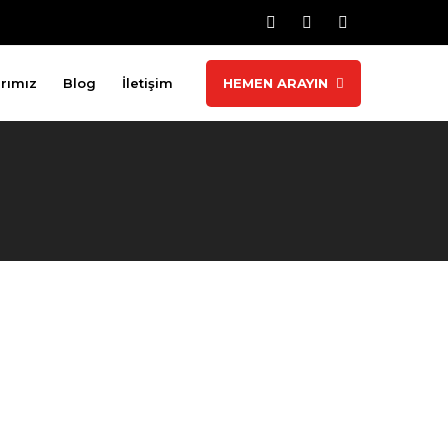
rımız
Blog
İletişim
HEMEN ARAYIN