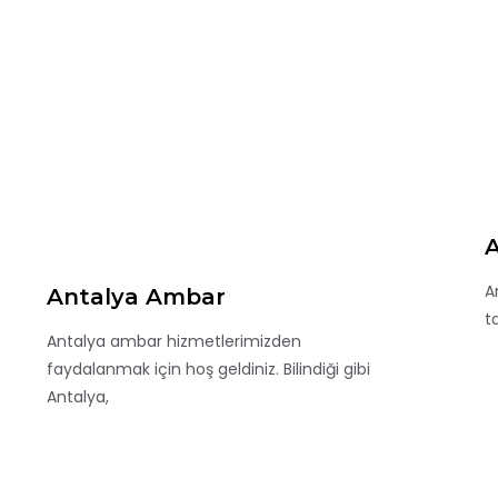
A
A
Antalya Ambar
t
Antalya ambar hizmetlerimizden
faydalanmak için hoş geldiniz. Bilindiği gibi
Antalya,