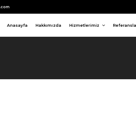
k.com
Anasayfa
Hakkımızda
Hizmetlerimiz
Referansla