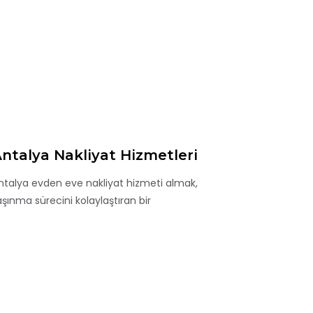
ntalya Nakliyat Hizmetleri
ntalya evden eve nakliyat hizmeti almak,
aşınma sürecini kolaylaştıran bir