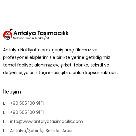
Antalya Nakliyat olarak geniş araç filomuz ve
profesyonel ekiplerimizle birlikte yerine getirdiğimiz
temel faaliyet alanımız ev, şirket, fabrika, tekstil ve
değerli eşyaların taşınması gibi alanları kapsamaktadır.
İletişim
+90 505 100 91 11
+90 505 100 91 11
info@www.antalyatasimacilik.com
Antalya/Şehir İçi Şehirler Arası